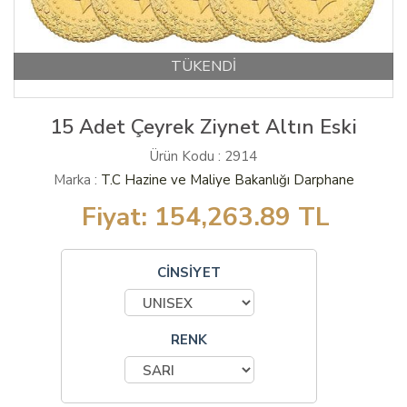
TÜKENDİ
15 Adet Çeyrek Ziynet Altın Eski
Ürün Kodu : 2914
Marka :
T.C Hazine ve Maliye Bakanlığı Darphane
Fiyat:
154,263.89
TL
CİNSİYET
RENK