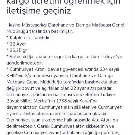
kargo ücretini öğrenmek için
iletişime geçiniz
Hazine Müsteşarlığı Darphane ve Damga Matbaası Genel
Müdürlüğü tarafından basılmıştır.
* Kulplu eski tarihlidir.
* 22 Ayar
* 26,25 gr
* Satın aldığınız ürünler sigortalı kargo ile tüm Türkiye"ye
gönderilmektedir.
* Cumhuriyet Altını, devlet güvencesi altında 234 sayılı
KHK"nin 2/b maddesi uyarınca, Darphane ve Damga
Matbaası Genel Müdürlüğü tarafından basılmakta olup,
değişik boyut ve ağırlıkları olan 22 ayar altın paradır.
Cumhuriyet altınlarının basılması ve özellikleri Türkiye
Büyük Millet Meclisi"nin 1738 sayılı Kararı"na
dayanmaktadır. Cumhuriyet altın sikkeleri ve Cumhuriyet
ziynet altınları olmak üzere iki türü bulunmaktadır.
Cumhuriyet altın sikkelerine halk arasında Ata Altını da
denilmektedir. Gerek Cumhuriyet altın sikkelerinin ve
gerekse Cumhuriyet ziynet altınlarının ağırlığa göre beş