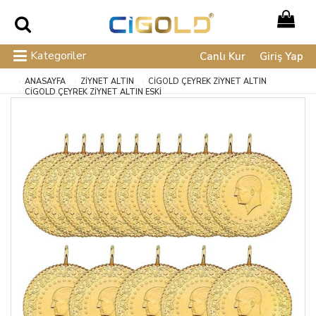
Kategoriler
Canlı Kur
Giriş Yap
ANASAYFA
ZİYNET ALTIN
CIGOLD ÇEYREK ZIYNET ALTIN
CIGOLD ÇEYREK ZIYNET ALTIN ESKI