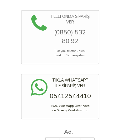
TELEFONDA SİPARİŞ
VER
(0850) 532
80 92
Tıklayın, telefonunuzu
bırakın. Sizi arayalım.
TIKLA WHATSAPP
İLE SİPARİŞ VER
05412544410
7x24 Whatsapp Üzerinden
de Sipariş Verebilirsiniz.
Ad.