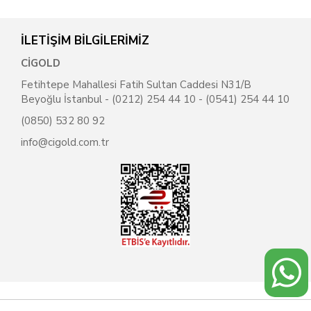
İLETİŞİM BİLGİLERİMİZ
CİGOLD
Fetihtepe Mahallesi Fatih Sultan Caddesi N31/B
Beyoğlu İstanbul - (0212) 254 44 10 - (0541) 254 44 10
(0850) 532 80 92
info@cigold.com.tr