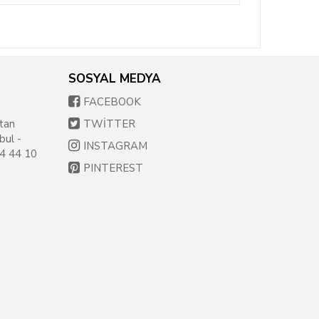
SOSYAL MEDYA
FACEBOOK
tan
TWİTTER
bul -
INSTAGRAM
54 44 10
PINTEREST