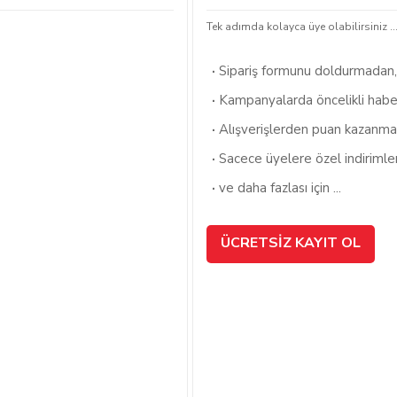
Tek adımda kolayca üye olabilirsiniz ..
·
Sipariş formunu doldurmadan, h
·
Kampanyalarda öncelikli habe
·
Alışverişlerden puan kazanma
·
Sacece üyelere özel indiriml
·
ve daha fazlası için ...