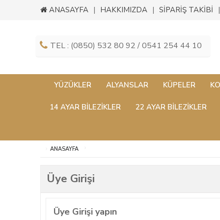
ANASAYFA
HAKKIMIZDA
SİPARİŞ TAKİBİ
TEL : (0850) 532 80 92 / 0541 254 44 10
YÜZÜKLER
ALYANSLAR
KÜPELER
KO
14 AYAR BILEZIKLER
22 AYAR BILEZIKLER
ANASAYFA
Üye Girişi
Üye Girişi yapın