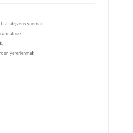
.
ızlı alışveriş yapmak,
rdar olmak,
k,
erden yararlanmak