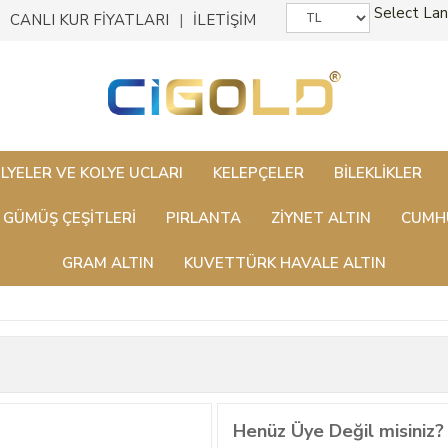
Select La
CANLI KUR FİYATLARI
İLETİŞİM
LYELER VE KOLYE UCLARI
KELEPÇELER
BILEKLIKLER
GÜMÜŞ ÇEŞITLERI
PIRLANTA
ZİYNET ALTIN
CUMHU
GRAM ALTIN
KUVETTÜRK HAVALE ALTIN
Henüz Üye Değil misiniz?