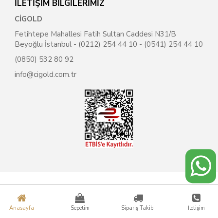
İLETİŞİM BİLGİLERİMİZ
CİGOLD
Fetihtepe Mahallesi Fatih Sultan Caddesi N31/B
Beyoğlu İstanbul - (0212) 254 44 10 - (0541) 254 44 10
(0850) 532 80 92
info@cigold.com.tr
Anasayfa
Sepetim
Sipariş Takibi
İletişim