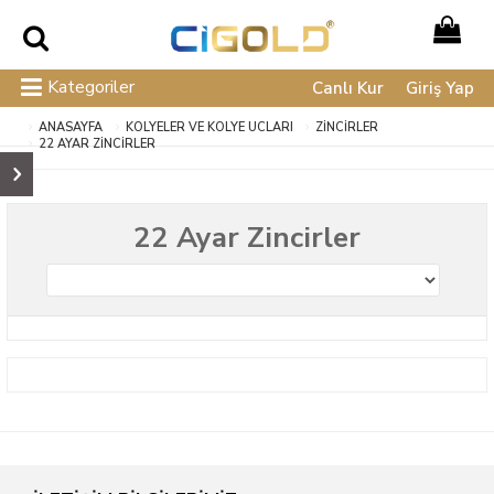
Kategoriler
Canlı Kur
Giriş Yap
ANASAYFA
KOLYELER VE KOLYE UCLARI
ZINCIRLER
22 AYAR ZINCIRLER
22 Ayar Zincirler