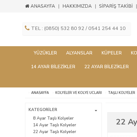
ANASAYFA
HAKKIMIZDA
SİPARİŞ TAKİBİ
TEL : (0850) 532 80 92 / 0541 254 44 10
YÜZÜKLER
ALYANSLAR
KÜPELER
KO
14 AYAR BILEZIKLER
22 AYAR BILEZIKLER
ANASAYFA
KOLYELER VE KOLYE UCLARI
TAŞLI KOLYELER
KATEGORİLER
8 Ayar Taşlı Kolyeler
22 Ay
14 Ayar Taşlı Kolyeler
22 Ayar Taşlı Kolyeler