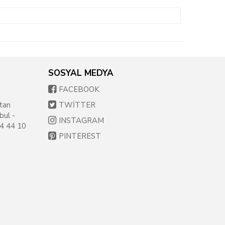
SOSYAL MEDYA
FACEBOOK
tan
TWİTTER
bul -
INSTAGRAM
54 44 10
PINTEREST