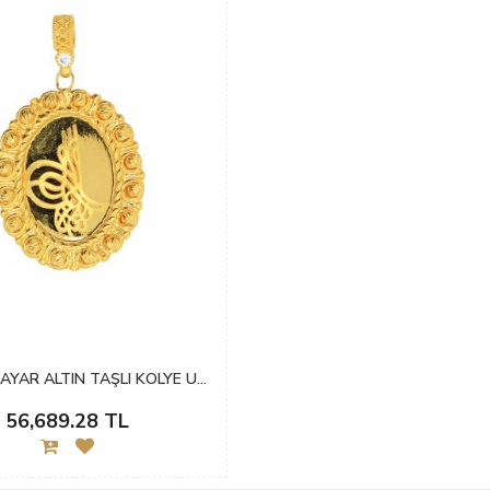
CIGOLD 22 AYAR ALTIN TAŞLI KOLYE UCU OA-K2KLUC0825025744
56,689.28 TL