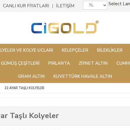
Select La
CANLI KUR FİYATLARI
İLETİŞİM
LYELER VE KOLYE UCLARI
KELEPÇELER
BILEKLIKLER
GÜMÜŞ ÇEŞITLERI
PIRLANTA
ZİYNET ALTIN
CUMHU
GRAM ALTIN
KUVETTÜRK HAVALE ALTIN
22 AYAR TAŞLI KOLYELER
ar Taşlı Kolyeler