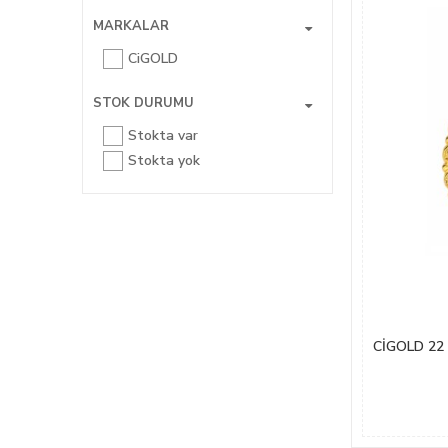
MARKALAR
CiGOLD
STOK DURUMU
Stokta var
Stokta yok