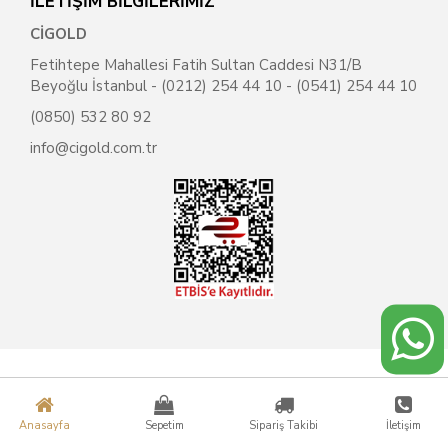
İLETİŞİM BİLGİLERİMİZ
CİGOLD
Fetihtepe Mahallesi Fatih Sultan Caddesi N31/B
Beyoğlu İstanbul - (0212) 254 44 10 - (0541) 254 44 10
(0850) 532 80 92
info@cigold.com.tr
Anasayfa
Sepetim
Sipariş Takibi
İletişim