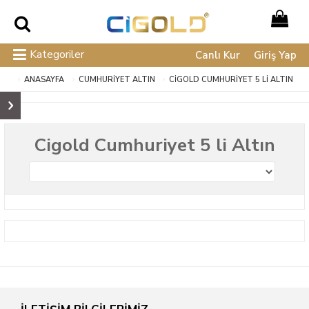
Kategoriler
Canlı Kur
Giriş Yap
ANASAYFA
CUMHURİYET ALTIN
CIGOLD CUMHURIYET 5 LI ALTIN
Cigold Cumhuriyet 5 li Altın