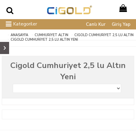
Kategoriler
Canlı Kur
Giriş Yap
ANASAYFA
CUMHURİYET ALTIN
CIGOLD CUMHURIYET 2,5 LU ALTIN
CIGOLD CUMHURIYET 2,5 LU ALTIN YENI
Cigold Cumhuriyet 2,5 lu Altın
Yeni