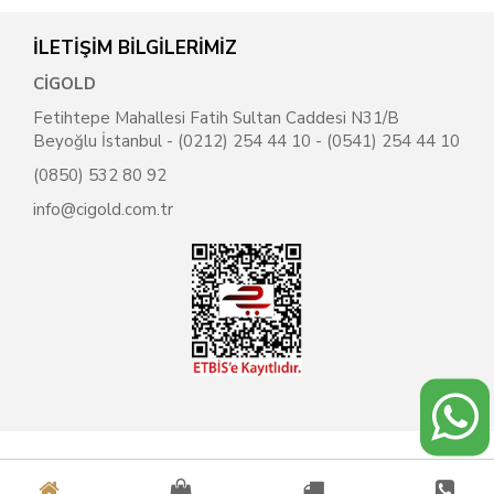
İLETİŞİM BİLGİLERİMİZ
CİGOLD
Fetihtepe Mahallesi Fatih Sultan Caddesi N31/B
Beyoğlu İstanbul - (0212) 254 44 10 - (0541) 254 44 10
(0850) 532 80 92
info@cigold.com.tr