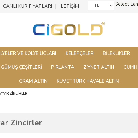
Select La
CANLI KUR FİYATLARI
İLETİŞİM
LYELER VE KOLYE UCLARI
KELEPÇELER
BILEKLIKLER
GÜMÜŞ ÇEŞITLERI
PIRLANTA
ZİYNET ALTIN
CUMHU
GRAM ALTIN
KUVETTÜRK HAVALE ALTIN
 AYAR ZINCIRLER
ar Zincirler