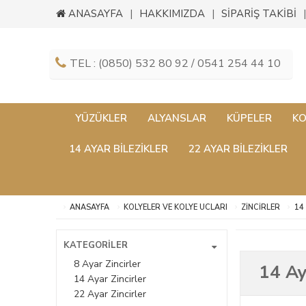
ANASAYFA
HAKKIMIZDA
SİPARİŞ TAKİBİ
TEL : (0850) 532 80 92 / 0541 254 44 10
YÜZÜKLER
ALYANSLAR
KÜPELER
KO
14 AYAR BILEZIKLER
22 AYAR BILEZIKLER
ANASAYFA
KOLYELER VE KOLYE UCLARI
ZINCIRLER
14
KATEGORİLER
8 Ayar Zincirler
14 Ay
14 Ayar Zincirler
22 Ayar Zincirler