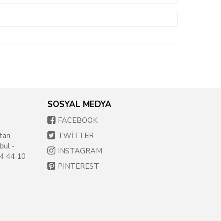
SOSYAL MEDYA
FACEBOOK
tan
TWİTTER
bul -
INSTAGRAM
54 44 10
PINTEREST