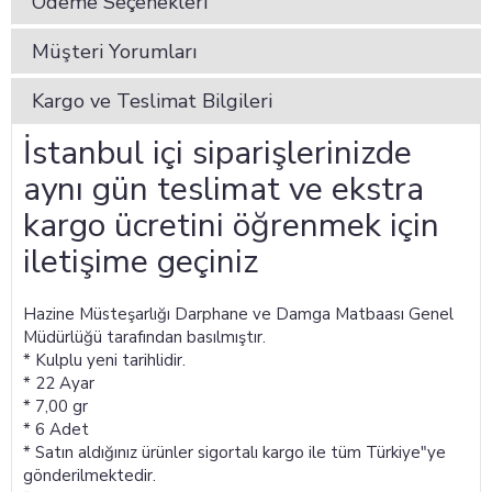
Ödeme Seçenekleri
Müşteri Yorumları
Kargo ve Teslimat Bilgileri
İstanbul içi siparişlerinizde
aynı gün teslimat ve ekstra
kargo ücretini öğrenmek için
iletişime geçiniz
Hazine Müsteşarlığı Darphane ve Damga Matbaası Genel
Müdürlüğü tarafından basılmıştır.
* Kulplu yeni tarihlidir.
* 22 Ayar
* 7,00 gr
* 6 Adet
* Satın aldığınız ürünler sigortalı kargo ile tüm Türkiye"ye
gönderilmektedir.