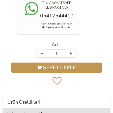
TIKLA WHATSAPP
İLE SİPARİŞ VER
05412544410
7x24 Whatsapp Üzerinden
de Sipariş Verebilirsiniz.
Ad.
SEPETE EKLE
Ürün Özellikleri