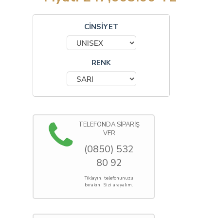
CİNSİYET
RENK
TELEFONDA SİPARİŞ
VER
(0850) 532
80 92
Tıklayın, telefonunuzu
bırakın. Sizi arayalım.