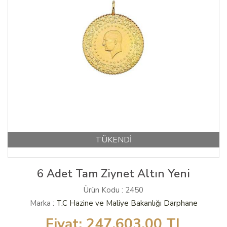
TÜKENDİ
6 Adet Tam Ziynet Altın Yeni
Ürün Kodu : 2450
Marka :
T.C Hazine ve Maliye Bakanlığı Darphane
Fiyat:
247,603.00
TL