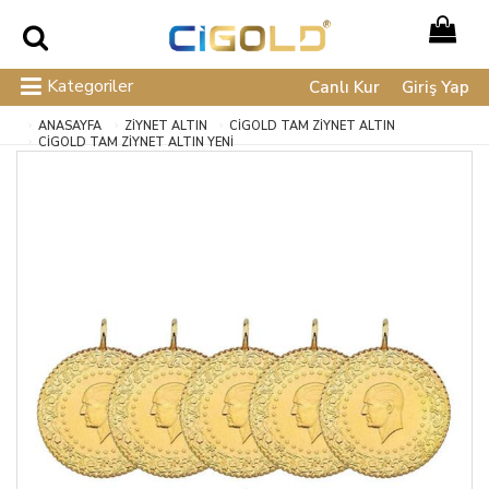
Kategoriler
Canlı Kur
Giriş Yap
ANASAYFA
ZİYNET ALTIN
CIGOLD TAM ZIYNET ALTIN
CIGOLD TAM ZIYNET ALTIN YENI