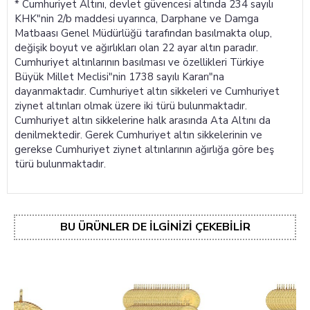
* Cumhuriyet Altını, devlet güvencesi altında 234 sayılı
KHK"nin 2/b maddesi uyarınca, Darphane ve Damga
Matbaası Genel Müdürlüğü tarafından basılmakta olup,
değişik boyut ve ağırlıkları olan 22 ayar altın paradır.
Cumhuriyet altınlarının basılması ve özellikleri Türkiye
Büyük Millet Meclisi"nin 1738 sayılı Kararı"na
dayanmaktadır. Cumhuriyet altın sikkeleri ve Cumhuriyet
ziynet altınları olmak üzere iki türü bulunmaktadır.
Cumhuriyet altın sikkelerine halk arasında Ata Altını da
denilmektedir. Gerek Cumhuriyet altın sikkelerinin ve
gerekse Cumhuriyet ziynet altınlarının ağırlığa göre beş
türü bulunmaktadır.
BU ÜRÜNLER DE İLGINIZI ÇEKEBILIR