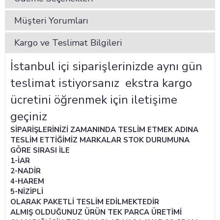
Müşteri Yorumları
Kargo ve Teslimat Bilgileri
İstanbul içi siparişlerinizde aynı gün
teslimat istiyorsanız ekstra kargo
ücretini öğrenmek için iletişime
geçiniz
SİPARİŞLERİNİZİ ZAMANINDA TESLİM ETMEK ADINA
TESLİM ETTİĞİMİZ MARKALAR STOK DURUMUNA
GÖRE SIRASI İLE
1-İAR
2-NADİR
4-HAREM
5-NİZİPLİ
OLARAK PAKETLİ TESLİM EDİLMEKTEDİR
ALMIŞ OLDUĞUNUZ ÜRÜN TEK PARCA ÜRETİMİ