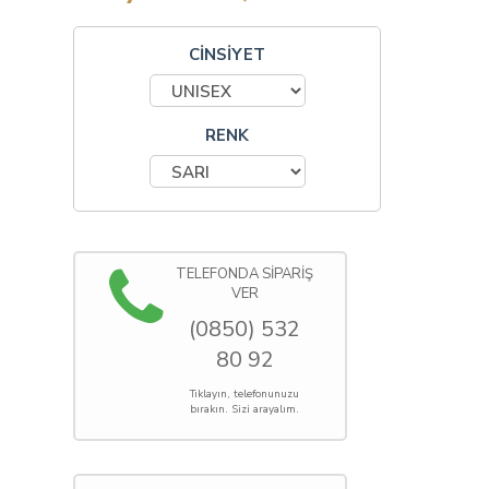
CİNSİYET
RENK
TELEFONDA SİPARİŞ
VER
(0850) 532
80 92
Tıklayın, telefonunuzu
bırakın. Sizi arayalım.