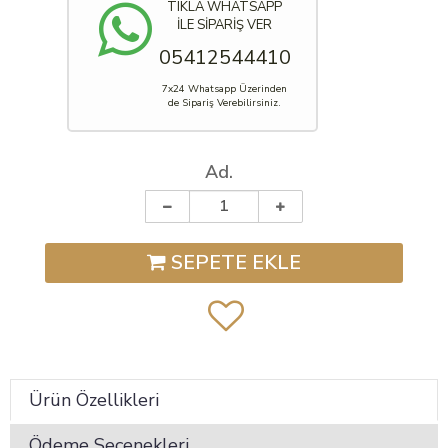
TIKLA WHATSAPP
İLE SİPARİŞ VER
05412544410
7x24 Whatsapp Üzerinden
de Sipariş Verebilirsiniz.
Ad.
SEPETE EKLE
Ürün Özellikleri
Ödeme Seçenekleri