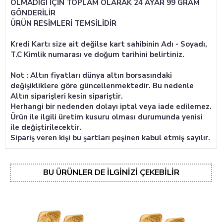
OLMADIĞI İÇİN TOPLAM OLARAK 24 AYAR 99 GRAM
GÖNDERİLİR
ÜRÜN RESİMLERİ TEMSİLİDİR
Kredi Kartı size ait değilse kart sahibinin Adı - Soyadı,
T.C Kimlik numarası ve doğum tarihini belirtiniz.
Not : Altın fiyatları dünya altın borsasındaki
değişikliklere göre güncellenmektedir. Bu nedenle
Altın siparişleri kesin sipariştir.
Herhangi bir nedenden dolayı iptal
veya
iade edilemez.
Ürün ile ilgili üretim kusuru olması durumunda yenisi
ile değiştirilecektir.
Sipariş veren kişi bu şartları peşinen kabul etmiş sayılır.
BU ÜRÜNLER DE İLGINIZI ÇEKEBILIR