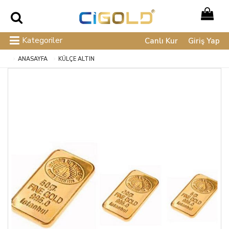
Kategoriler
Canlı Kur
Giriş Yap
ANASAYFA
KÜLÇE ALTIN