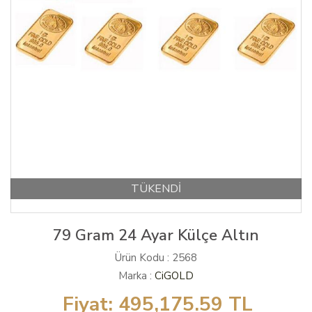
TÜKENDİ
79 Gram 24 Ayar Külçe Altın
Ürün Kodu : 2568
Marka :
CiGOLD
Fiyat:
495,175.59
TL