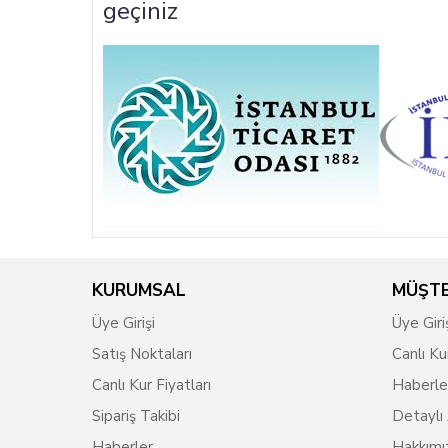
geçiniz
KURUMSAL
MÜŞTE
Üye Girişi
Üye Giri
Satış Noktaları
Canlı Ku
Canlı Kur Fiyatları
Haberle
Sipariş Takibi
Detaylı
Haberler
Hakkımı