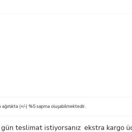
en ağırlıkta (+/-) %5 sapma oluşabilmektedir.
nı gün teslimat istiyorsanız ekstra kargo ü