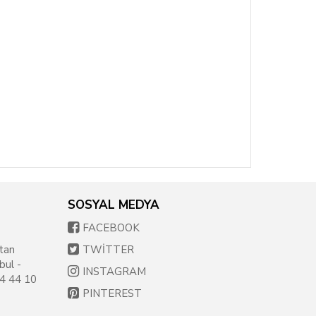
SOSYAL MEDYA
FACEBOOK
tan
TWİTTER
bul -
INSTAGRAM
54 44 10
PINTEREST