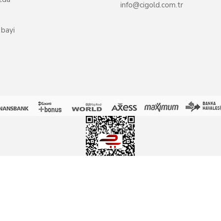
info@cigold.com.tr
 bayi