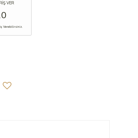
RİŞ VER
10
 Verebilirsiniz.