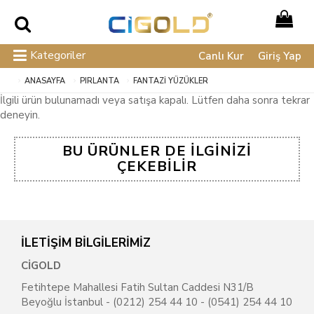
Kategoriler
Canlı Kur
Giriş Yap
ANASAYFA
PIRLANTA
FANTAZI YÜZÜKLER
İlgili ürün bulunamadı veya satışa kapalı. Lütfen daha sonra tekrar
deneyin.
BU ÜRÜNLER DE İLGINIZI
ÇEKEBILIR
İLETİŞİM BİLGİLERİMİZ
CİGOLD
Fetihtepe Mahallesi Fatih Sultan Caddesi N31/B
Beyoğlu İstanbul - (0212) 254 44 10 - (0541) 254 44 10