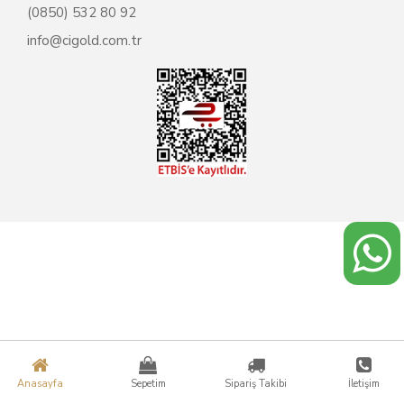
(0850) 532 80 92
info@cigold.com.tr
Anasayfa
Sepetim
Sipariş Takibi
İletişim