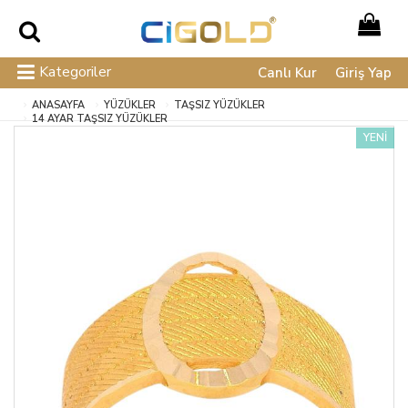
Kategoriler
Canlı Kur
Giriş Yap
ANASAYFA
YÜZÜKLER
TAŞSIZ YÜZÜKLER
14 AYAR TAŞSIZ YÜZÜKLER
YENİ