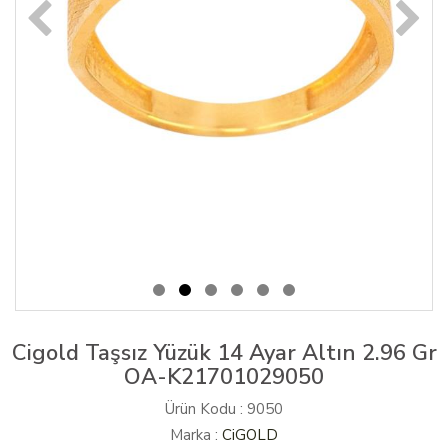
Cigold Taşsız Yüzük 14 Ayar Altın 2.96 Gr
OA-K21701029050
Ürün Kodu : 9050
Marka :
CiGOLD