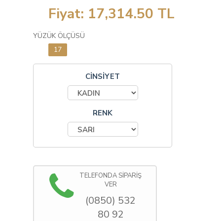
Fiyat:
17,314.50
TL
YÜZÜK ÖLÇÜSÜ
17
CİNSİYET
RENK
TELEFONDA SİPARİŞ
VER
(0850) 532
80 92