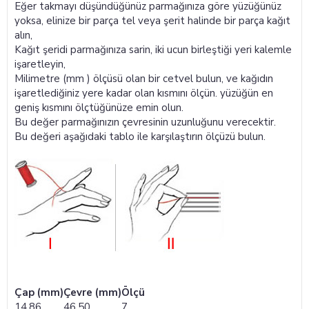
Eğer takmayı düşündüğünüz parmağınıza göre yüzüğünüz
yoksa, elinize bir parça tel veya şerit halinde bir parça kağıt
alın,
Kağıt şeridi parmağınıza sarin, iki ucun birleştiği yeri kalemle
işaretleyin,
Milimetre (mm ) ölçüsü olan bir cetvel bulun, ve kağıdın
işaretlediğiniz yere kadar olan kısmını ölçün. yüzüğün en
geniş kısmını ölçtüğünüze emin olun.
Bu değer parmağınızın çevresinin uzunluğunu verecektir.
Bu değeri aşağıdaki tablo ile karşılaştırın ölçüzü bulun.
Çap (mm)
Çevre (mm)
Ölçü
14,86
46,50
7