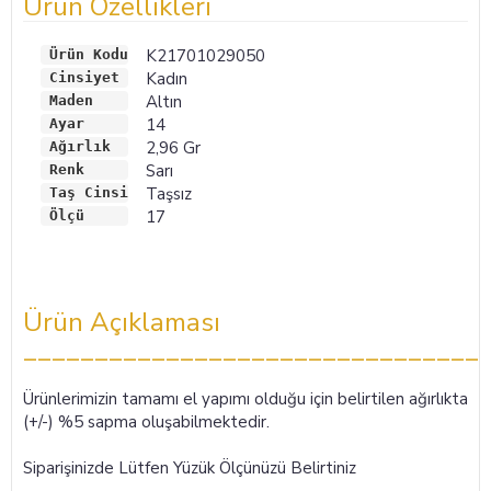
Ürün Özellikleri
K21701029050
Ürün Kodu
Kadın
Cinsiyet
Altın
Maden
14
Ayar
2,96 Gr
Ağırlık 
Sarı
Renk 
Taşsız
Taş Cinsi
17
Ölçü
Ürün Açıklaması
________________________________
Ürünlerimizin tamamı el yapımı olduğu için belirtilen ağırlıkta
(+/-) %5 sapma oluşabilmektedir.
Siparişinizde Lütfen Yüzük Ölçünüzü Belirtiniz