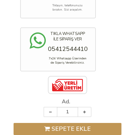
Tıklayın, telefonunuzu
bırakın. Sizi arayalım.
TIKLA WHATSAPP
İLE SİPARİŞ VER
05412544410
7x24 Whatsapp Üzerinden
de Sipariş Verebilirsiniz.
Ad.
SEPETE EKLE