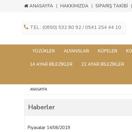
ANASAYFA
HAKKIMIZDA
SİPARİŞ TAKİBİ
TEL : (0850) 532 80 92 / 0541 254 44 10
YÜZÜKLER
ALYANSLAR
KÜPELER
KO
14 AYAR BILEZIKLER
22 AYAR BILEZIKLER
ANASAYFA
Haberler
Piyasalar 14/06/2019