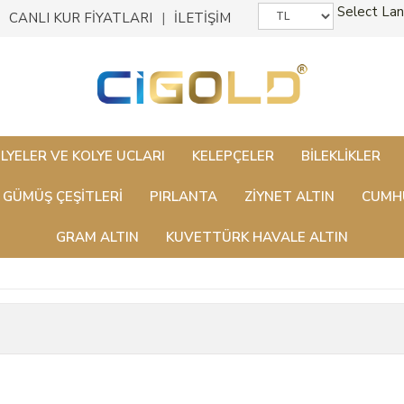
Select La
CANLI KUR FİYATLARI
İLETİŞİM
LYELER VE KOLYE UCLARI
KELEPÇELER
BILEKLIKLER
GÜMÜŞ ÇEŞITLERI
PIRLANTA
ZİYNET ALTIN
CUMHU
GRAM ALTIN
KUVETTÜRK HAVALE ALTIN