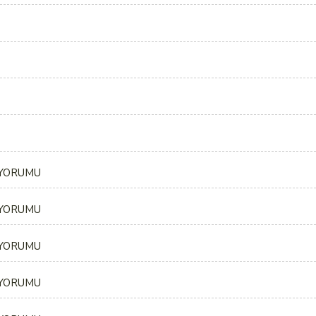
 YORUMU
 YORUMU
 YORUMU
 YORUMU